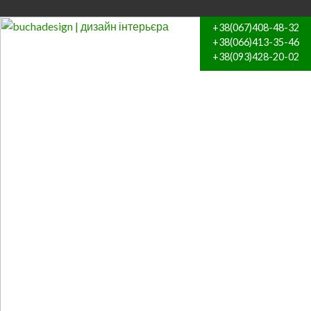
+38(067)408-48-32
+38(066)413-35-46
+38(093)428-20-02