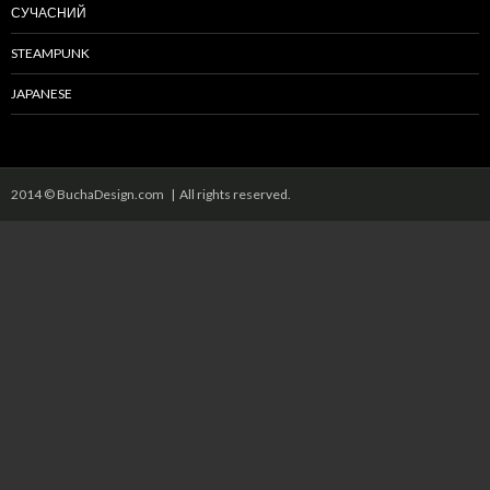
СУЧАСНИЙ
STEAMPUNK
JAPANESE
2014 © BuchaDesign.com | All rights reserved.