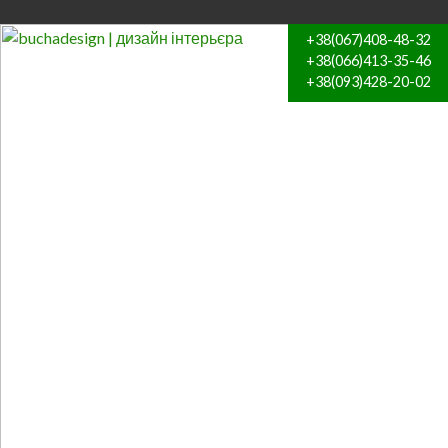
+38(067)408-48-32
+38(066)413-35-46
+38(093)428-20-02