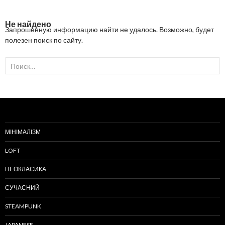
Осн
К
СОДЕРЖАНИЮ
ме
Не найдено
Запрошенную информацию найти не удалось. Возможно, будет
полезен поиск по сайту.
Найти:
МІНІМАЛІЗМ
LOFT
НЕОКЛАСИКА
СУЧАСНИЙ
STEAMPUNK
JAPANESE