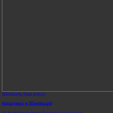
Мінімалізм
,
Наші роботи
Квартира в Швейцарії