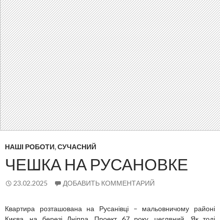
НАШІ РОБОТИ
,
СУЧАСНИЙ
ЧЕШКА НА РУСАНОВКЕ
23.02.2025
ДОБАВИТЬ КОММЕНТАРИЙ
Квартира розташована на Русанівці – мальовничому районі
Києва, на березі Дніпра. Проект 67 року, цегляний. Як тоді