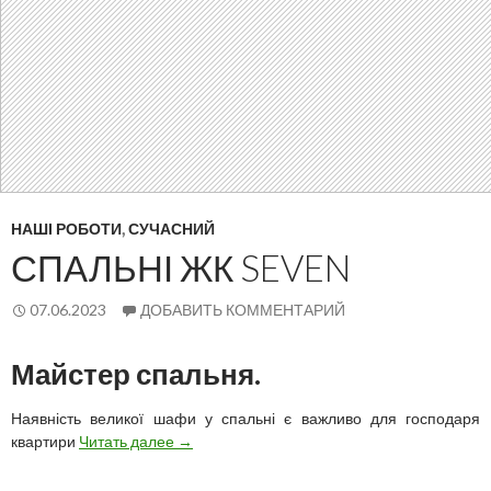
НАШІ РОБОТИ
,
СУЧАСНИЙ
СПАЛЬНІ ЖК SEVEN
07.06.2023
ДОБАВИТЬ КОММЕНТАРИЙ
Майстер спальня.
Наявність великої шафи у спальні є важливо для господаря
Спальні
квартири
Читать далее
→
ЖК
SEVEN