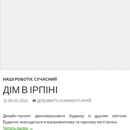
НАШІ РОБОТИ
,
СУЧАСНИЙ
ДІМ В ІРПІНІ
09.03.2026
ДОБАВИТЬ КОММЕНТАРИЙ
Дизайн-проект двоповерхового будинку із другим світлом.
Будинок знаходиться в мальовничому та гарному місті Ірпінь
Дім
Читать далее
→