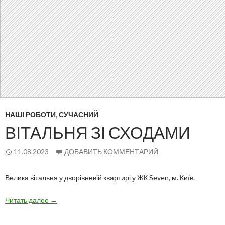
НАШІ РОБОТИ
,
СУЧАСНИЙ
ВІТАЛЬНЯ ЗІ СХОДАМИ
11.08.2023
ДОБАВИТЬ КОММЕНТАРИЙ
Велика вітальня у дворівневій квартирі у ЖК Seven, м. Київ.
Вітальня
Читать далее
→
зі
сходами