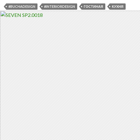
#BUCHADESIGN
#INTERIORDESIGN
ГОСТИНАЯ
КУХНЯ