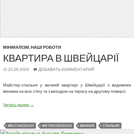
МІНІМАЛІЗМ
,
НАШІ РОБОТИ
КВАРТИРА В ШВЕЙЦАРІЇ
25.09.2024
ДОБАВИТЬ КОММЕНТАРИЙ
Майстер-спальня у великій квартирі у Швейцарії з видовими
вікнами на всю стіну та з виходом на терасу на другому поверсі.
Квартира
Читать далее
→
в
Швейцарії
#BUCHADESIGN
#INTERIORDESIGN
ВАННАЯ
СПАЛЬНЯ