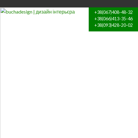
+38(067)408-48-32
+38(066)413-35-46
+38(093)428-20-02