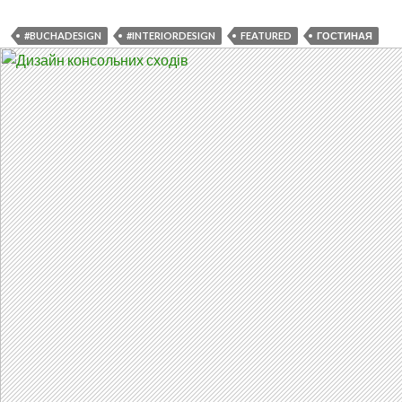
SEV
#BUCHADESIGN
#INTERIORDESIGN
FEATURED
ГОСТИНАЯ