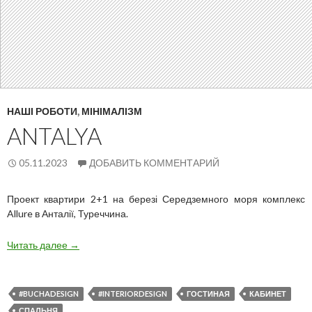
НАШІ РОБОТИ
,
МІНІМАЛІЗМ
ANTALYA
05.11.2023
ДОБАВИТЬ КОММЕНТАРИЙ
Проект квартири 2+1 на березі Середземного моря комплекс
Allure в Анталії, Туреччина.
Antalya
Читать далее
→
#BUCHADESIGN
#INTERIORDESIGN
ГОСТИНАЯ
КАБИНЕТ
СПАЛЬНЯ