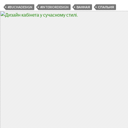
#BUCHADESIGN
#INTERIORDESIGN
ВАННАЯ
СПАЛЬНЯ