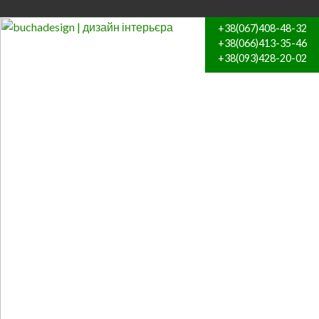
+38(067)408-48-32
+38(066)413-35-46
+38(093)428-20-02