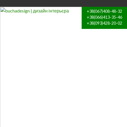
+38(067)408-48-32
+38(066)413-35-46
+38(093)428-20-02