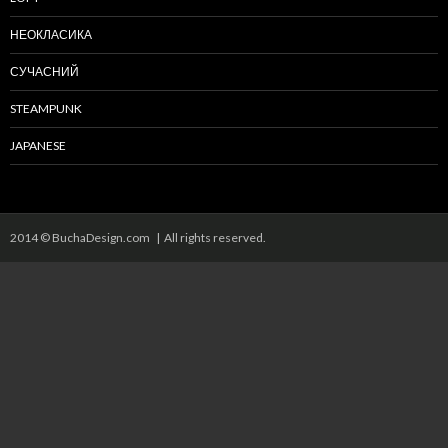
НЕОКЛАСИКА
СУЧАСНИЙ
STEAMPUNK
JAPANESE
2014 © BuchaDesign.com | All rights reserved.