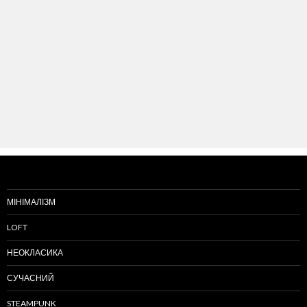
МІНІМАЛІЗМ
LOFT
НЕОКЛАСИКА
СУЧАСНИЙ
STEAMPUNK