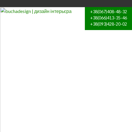
+38(067)408-48-32
+38(066)413-35-46
+38(093)428-20-02