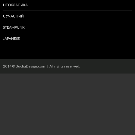
НЕОКЛАСИКА
СУЧАСНИЙ
STEAMPUNK
JAPANESE
2014 © BuchaDesign.com | All rights reserved.