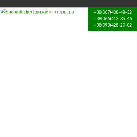
+38(067)408-48-32
+38(066)413-35-46
+38(093)428-20-02