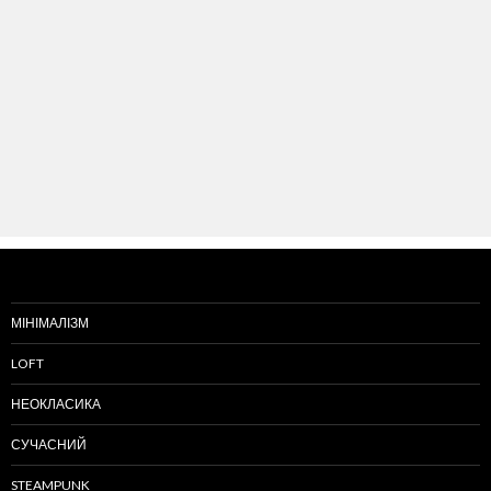
МІНІМАЛІЗМ
LOFT
НЕОКЛАСИКА
СУЧАСНИЙ
STEAMPUNK