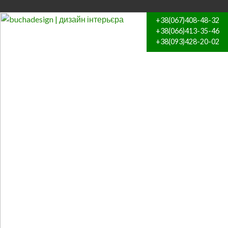
+38(067)408-48-32
+38(066)413-35-46
+38(093)428-20-02