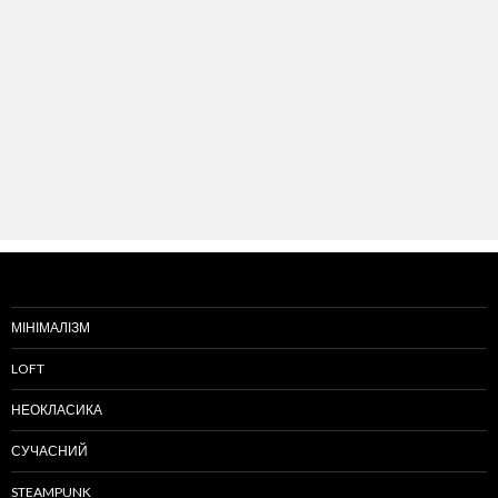
МІНІМАЛІЗМ
LOFT
НЕОКЛАСИКА
СУЧАСНИЙ
STEAMPUNK