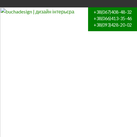
+38(067)408-48-32
+38(066)413-35-46
+38(093)428-20-02