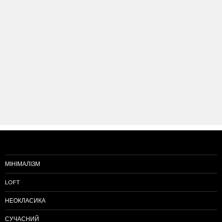
МІНІМАЛІЗМ
LOFT
НЕОКЛАСИКА
СУЧАСНИЙ