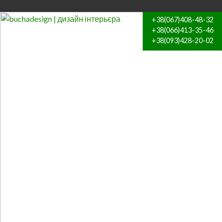
+38(067)408-48-32
+38(066)413-35-46
+38(093)428-20-02