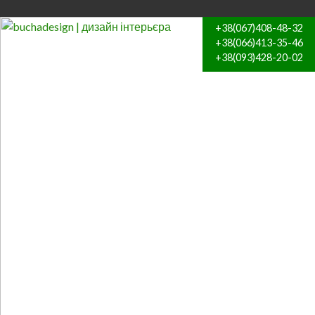
+38(067)408-48-32
+38(066)413-35-46
+38(093)428-20-02