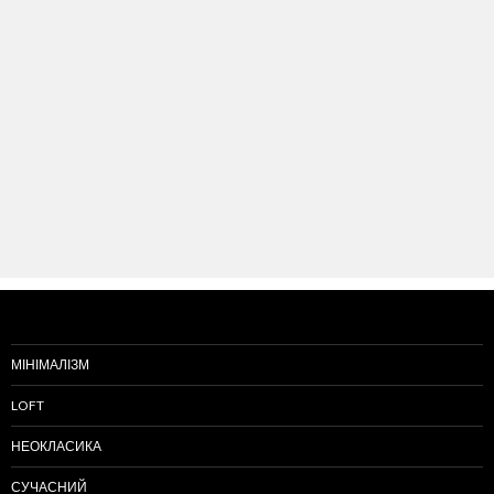
МІНІМАЛІЗМ
LOFT
НЕОКЛАСИКА
СУЧАСНИЙ