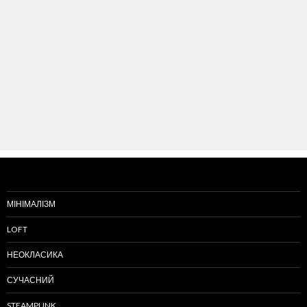
МІНІМАЛІЗМ
LOFT
НЕОКЛАСИКА
СУЧАСНИЙ
STEAMPUNK