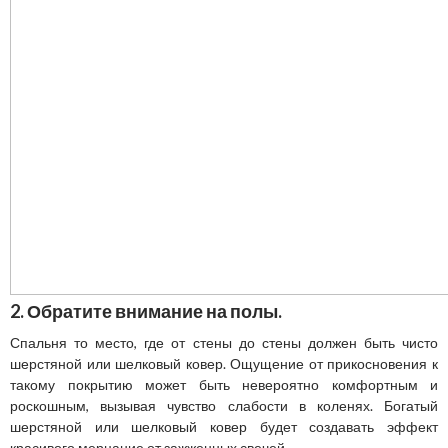
2. Обратите внимание на полы.
Спальня то место, где от стены до стены должен быть чисто
шерстяной или шелковый ковер. Ощущение от прикосновения к
такому покрытию может быть невероятно комфортным и
роскошным, вызывая чувство слабости в коленях. Богатый
шерстяной или шелковый ковер будет создавать эффект
красивого мерцание от зажженных свечей.