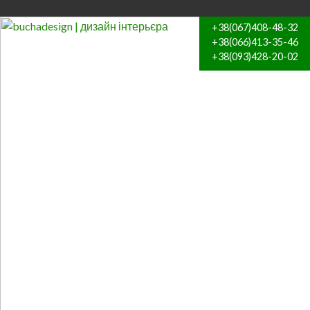
+38(067)408-48-32
+38(066)413-35-46
+38(093)428-20-02