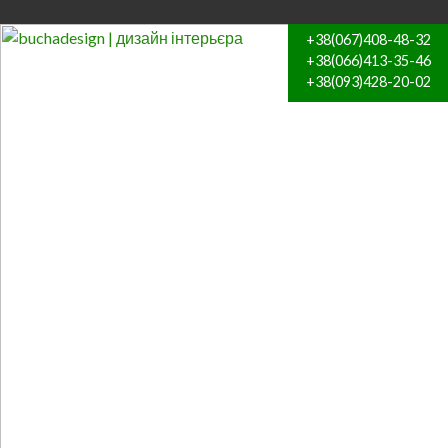
+38(067)408-48-32
+38(066)413-35-46
+38(093)428-20-02