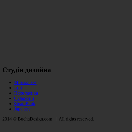
Студія дизайна
Мінімалізм
Loft
Неокласика
Сучасний
SteamPunk
Japanese
2014 © BuchaDesign.com | All rights reserved.