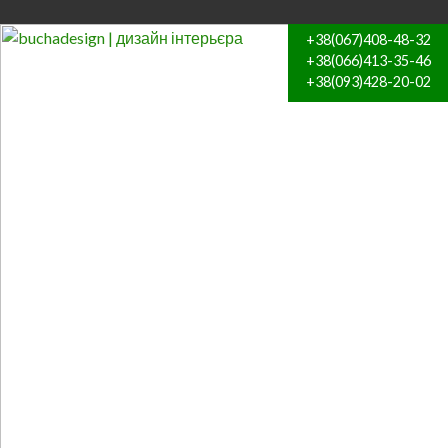
+38(067)408-48-32
+38(066)413-35-46
+38(093)428-20-02