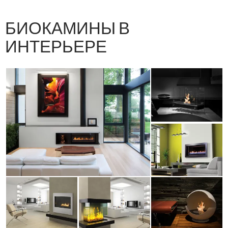
Осн
К
СОДЕРЖАНИЮ
ме
БИОКАМИНЫ В
ИНТЕРЬЕРЕ