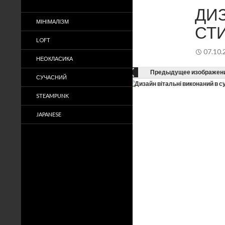
ДИ
МІНІМАЛІЗМ
СТИ
LOFT
07.10.
НЕОКЛАСИКА
Предыдущее изображен
СУЧАСНИЙ
STEAMPUNK
JAPANESE