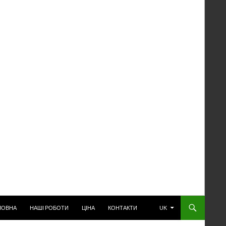
РЕЙТИ К СОДЕРЖАНИЮ
ЛОВНА
НАШІ РОБОТИ
ЦІНА
КОНТАКТИ
UK