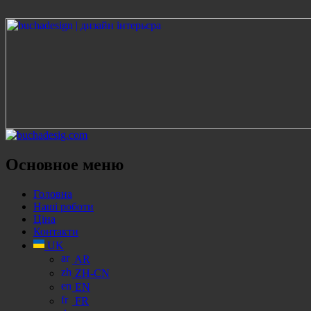
Поиск
Основное меню
Перейти
Головна
к
Наші роботи
содержанию
Ціна
Контакти
UK
AR
ZH-CN
EN
FR