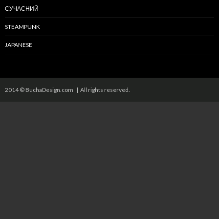
СУЧАСНИЙ
STEAMPUNK
JAPANESE
2014 © BuchaDesign.com | All rights reserved.