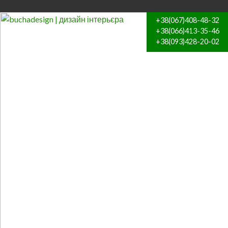
+38(067)408-48-32
+38(066)413-35-46
+38(093)428-20-02