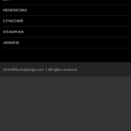
НЕОКЛАСИКА
СУЧАСНИЙ
STEAMPUNK
JAPANESE
2014 © BuchaDesign.com | All rights reserved.