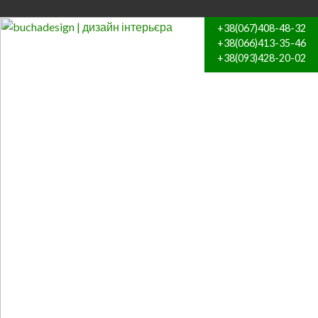
+38(067)408-48-32
+38(066)413-35-46
+38(093)428-20-02