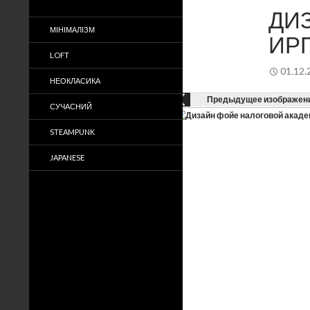
ДИЗ
МІНІМАЛІЗМ
ИР
LOFT
01.12.
НЕОКЛАСИКА
Предыдущее изображен
СУЧАСНИЙ
STEAMPUNK
JAPANESE