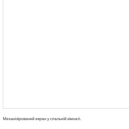
Механізірований екран у спальній кімнаті.