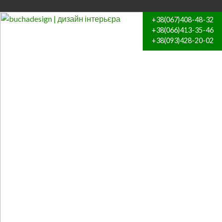
+38(067)408-48-32
+38(066)413-35-46
+38(093)428-20-02