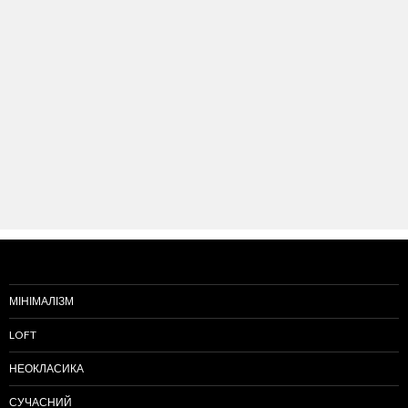
МІНІМАЛІЗМ
LOFT
НЕОКЛАСИКА
СУЧАСНИЙ