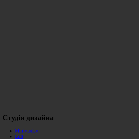
Студія дизайна
Мінімалізм
Loft