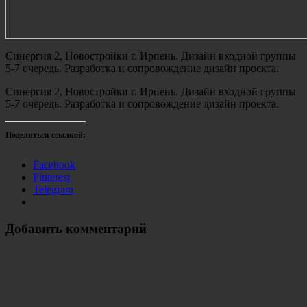
Синергия 2, Новостройки г. Ирпень. Дизайн входной группы
5-7 очередь. Разработка и сопровождение дизайн проекта.
Синергия 2, Новостройки г. Ирпень. Дизайн входной группы
5-7 очередь. Разработка и сопровождение дизайн проекта.
Поделиться ссылкой:
Facebook
Pinterest
Telegram
Добавить комментарий