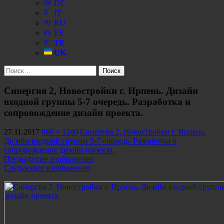
DE
IT
RU
ES
TR
UK
Найти:
Синергия 2, Новостройки г. Ирпень. Дизайн
входной группы 5-7 очередь. Разработка и
сопровождение дизайн проекта.
27.11.2017
960 × 1280
Синергия 2, Новостройки г. Ирпень.
Дизайн входной группы 5-7 очередь. Разработка и
сопровождение дизайн проекта.
Предыдущее изображение
Следующее изображение