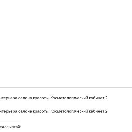
нтерьера салона красоты. Косметологический кабинет 2
нтерьера салона красоты. Косметологический кабинет 2
ся ссылкой: