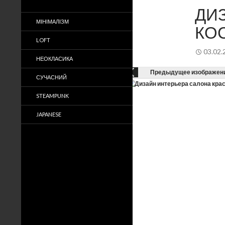
ДИ
МІНІМАЛІЗМ
КО
LOFT
03.02.
НЕОКЛАСИКА
Предыдущее изображен
СУЧАСНИЙ
STEAMPUNK
JAPANESE