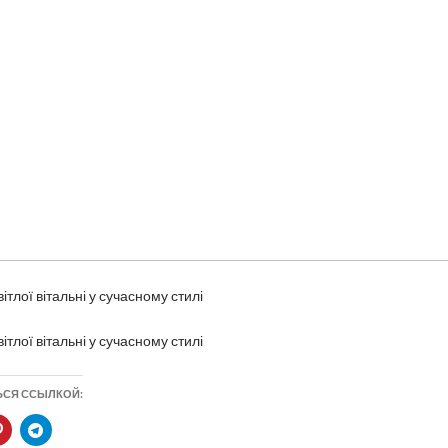
ітлої вітальні у сучасному стилі
ітлої вітальні у сучасному стилі
ЬСЯ ССЫЛКОЙ: