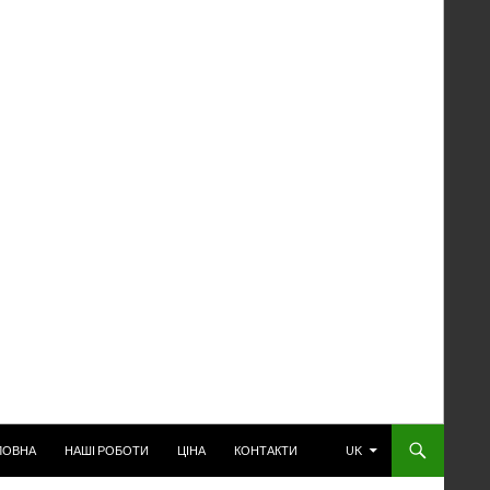
РЕЙТИ К СОДЕРЖАНИЮ
ЛОВНА
НАШІ РОБОТИ
ЦІНА
КОНТАКТИ
UK