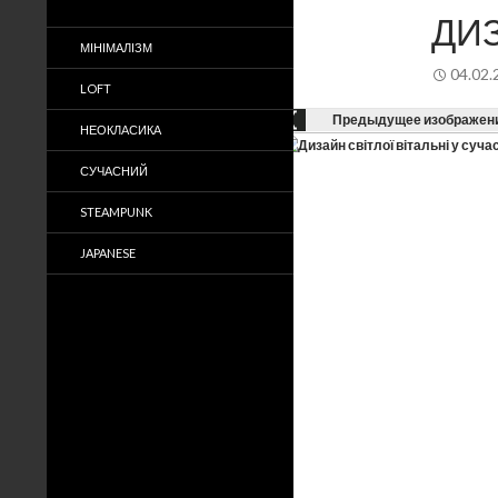
ДИЗ
МІНІМАЛІЗМ
04.02.
LOFT
Предыдущее изображен
НЕОКЛАСИКА
СУЧАСНИЙ
STEAMPUNK
JAPANESE