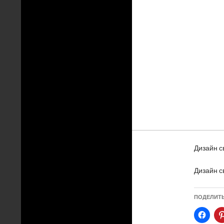
Дизайн св
Дизайн св
ПОДЕЛИТ