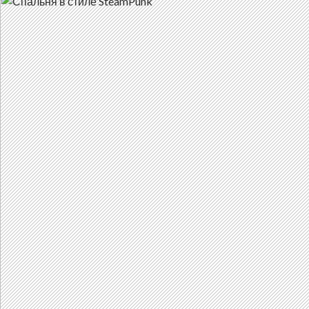
Осн
К
СОДЕРЖАНИЮ
ме