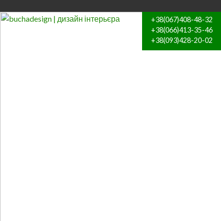
+38(067)408-48-32
+38(066)413-35-46
+38(093)428-20-02