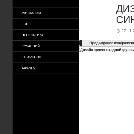
ДИЗ
МІНІМАЛІЗМ
СИ
LOFT
27.11.
НЕОКЛАСИКА
Предыдущее изображен
СУЧАСНИЙ
STEAMPUNK
JAPANESE