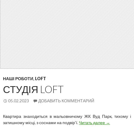
НАШІ РОБОТИ
,
LOFT
СТУДІЯ LOFT
05.02.2023
ДОБАВИТЬ КОММЕНТАРИЙ
Квартира знаходиться в мальовничому ЖК Вуд Парк, тихому і
Студія
затишному місці, з соснами на подвір’ї.
Читать далее
→
LOFT