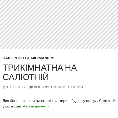
НАШІ РОБОТИ
,
МІНІМАЛІЗМ
ТРИКІМНАТНА НА
САЛЮТНІЙ
07.12.2022
ДОБАВИТЬ КОММЕНТАРИЙ
Дизайн-проект трикімнатної квартири в будинку по вул. Салютній
Трикімнатна
у місті Київ.
Читать далее
→
на
Салютній