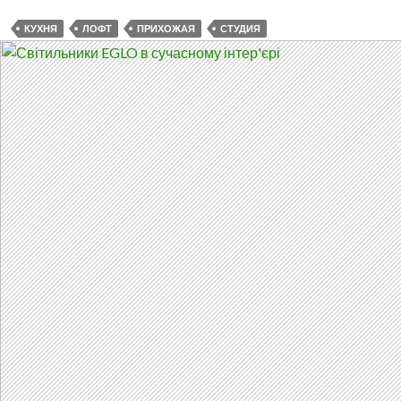
КУХНЯ
ЛОФТ
ПРИХОЖАЯ
СТУДИЯ