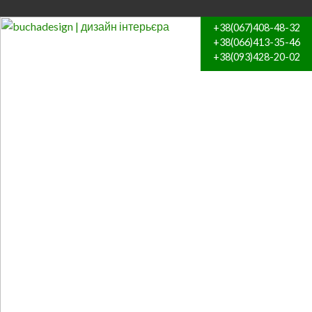
+38(067)408-48-32
+38(066)413-35-46
+38(093)428-20-02