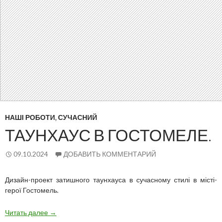
НАШІ РОБОТИ
,
СУЧАСНИЙ
ТАУНХАУС В ГОСТОМЕЛЕ.
09.10.2024
ДОБАВИТЬ КОММЕНТАРИЙ
Дизайн-проект затишного таунхауса в сучасному стилі в місті-
герої Гостомель.
Таунхаус
Читать далее
→