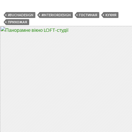
в
Гостомеле.
#BUCHADESIGN
#INTERIORDESIGN
ГОСТИНАЯ
КУХНЯ
ПРИХОЖАЯ