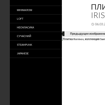
ПЛИ
МІНІМАЛІЗМ
IRI
LOFT
06.03.
НЕОКЛАСИКА
Предыдущее изображен
СУЧАСНИЙ
STEAMPUNK
JAPANESE