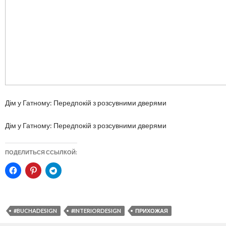
Дім у Гатному: Передпокій з розсувними дверями
Дім у Гатному: Передпокій з розсувними дверями
ПОДЕЛИТЬСЯ ССЫЛКОЙ:
#BUCHADESIGN
#INTERIORDESIGN
ПРИХОЖАЯ