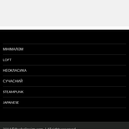
МІНІМАЛІЗМ
LOFT
НЕОКЛАСИКА
СУЧАСНИЙ
STEAMPUNK
JAPANESE
2014 © BuchaDesign.com | All rights reserved.