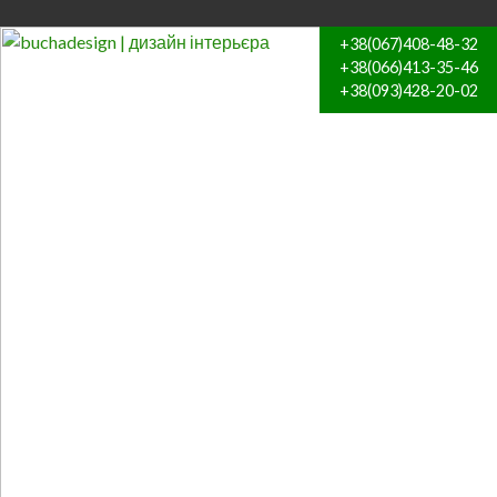
+38(067)408-48-32
+38(066)413-35-46
+38(093)428-20-02