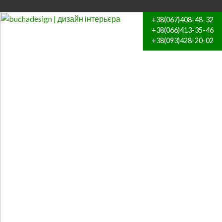
+38(067)408-48-32
+38(066)413-35-46
+38(093)428-20-02