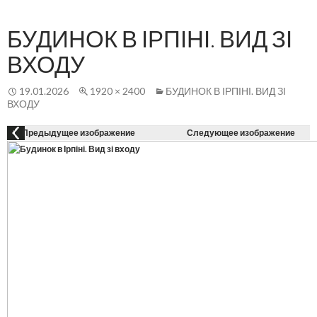
Осн
К
СОДЕРЖАНИЮ
ме
БУДИНОК В ІРПІНІ. ВИД ЗІ
ВХОДУ
19.01.2026
1920 × 2400
БУДИНОК В ІРПІНІ. ВИД ЗІ
ВХОДУ
Предыдущее изображение
Следующее изображение