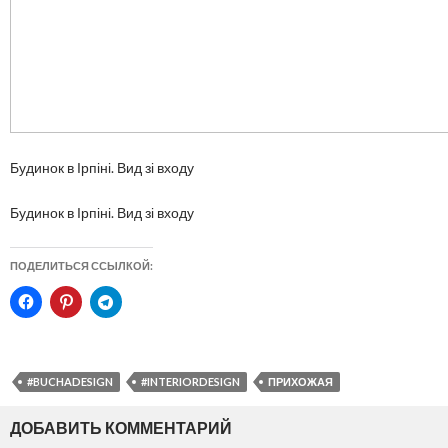
Будинок в Ірпіні. Вид зі входу
Будинок в Ірпіні. Вид зі входу
ПОДЕЛИТЬСЯ ССЫЛКОЙ:
#BUCHADESIGN
#INTERIORDESIGN
ПРИХОЖАЯ
ДОБАВИТЬ КОММЕНТАРИЙ