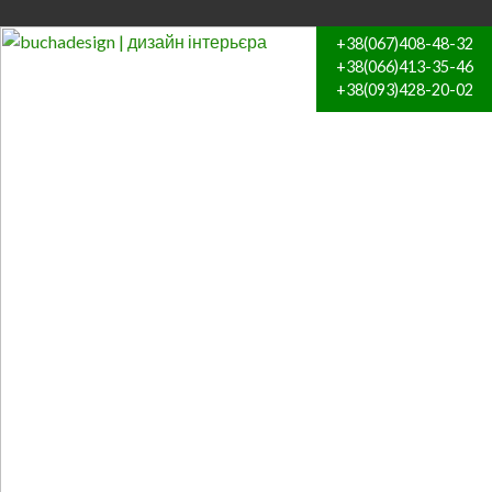
+38(067)408-48-32
+38(066)413-35-46
+38(093)428-20-02