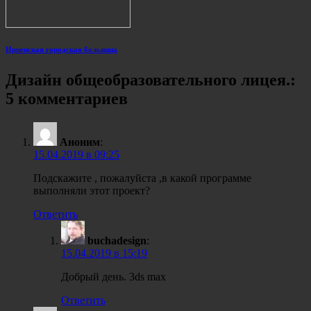
Ирпенская городская больница
Дизайн общеобразовательного лицея.:
5 комментариев
Аноним
:
15.04.2019 в 09:25
Подскажите , пожалуйста ,в какой программе
выполняли этот проект?
Ответить
buchadesign
:
15.04.2019 в 15:19
Добрый день. 3ds max
Ответить