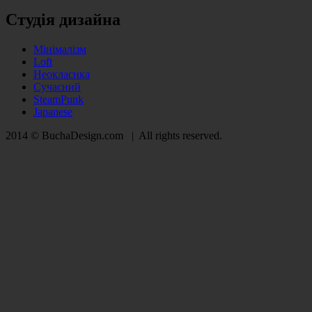
Студія дизайна
Мінімалізм
Loft
Неокласика
Сучасний
SteamPunk
Japanese
2014 © BuchaDesign.com | All rights reserved.