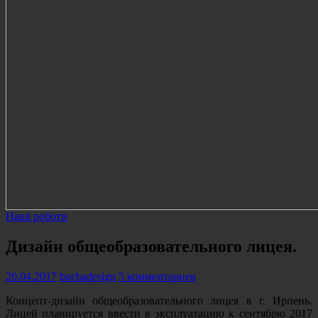
Наші роботи
Дизайн общеобразовательного лицея.
20.04.2017
buchadesign
5 комментариев
Концепт-дизайн общеобразовательного лицея в г. Ирпень.
Лицей планируется ввести в эксплуатацию к сентябрю 2017