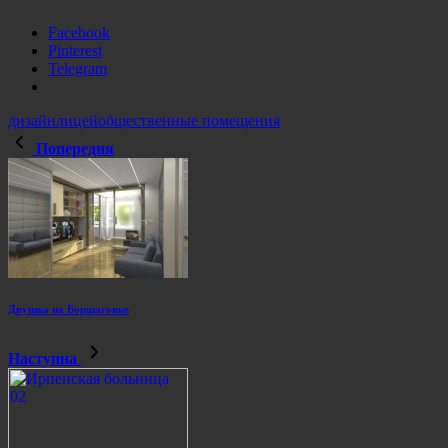
Facebook
Pinterest
Telegram
дизайн
лицей
общественные помещения
Попередня
Двушка на Борщаговке
Наступна