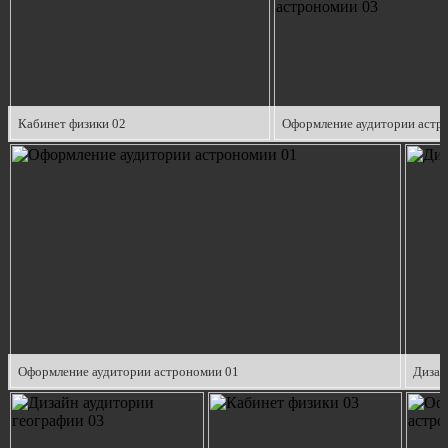
Кабинет физики 02
Оформление аудитории астр
Оформление аудитории астрономии 01
Дизай