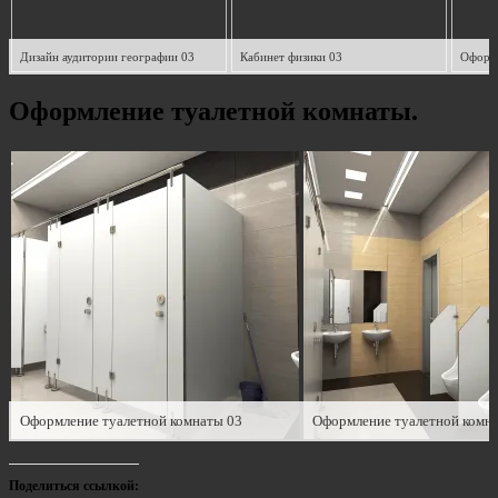
Дизайн аудитории географии 03
Кабинет физики 03
Оформление туалетной комнаты.
Оформление туалетной комнаты 03
Оформление туалетной комн
Поделиться ссылкой: