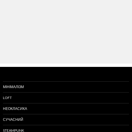
МІНІМАЛІЗМ
LOFT
НЕОКЛАСИКА
СУЧАСНИЙ
STEAMPUNK