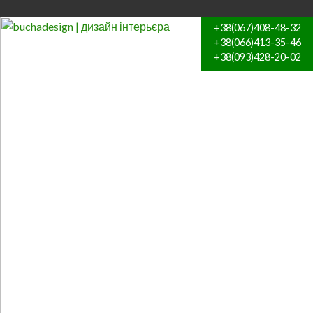
+38(067)408-48-32
+38(066)413-35-46
+38(093)428-20-02