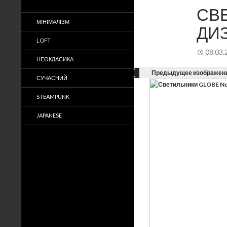
СВ
МІНІМАЛІЗМ
ДИ
LOFT
08.03.
НЕОКЛАСИКА
Предыдущее изображен
СУЧАСНИЙ
STEAMPUNK
JAPANESE