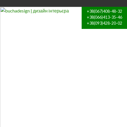
+38(067)408-48-32
+38(066)413-35-46
+38(093)428-20-02