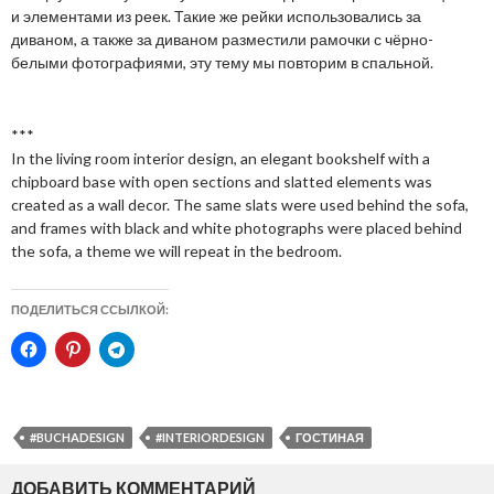
и элементами из реек. Такие же рейки использовались за
диваном, а также за диваном разместили рамочки с чёрно-
белыми фотографиями, эту тему мы повторим в спальной.
***
In the living room interior design, an elegant bookshelf with a
chipboard base with open sections and slatted elements was
created as a wall decor. The same slats were used behind the sofa,
and frames with black and white photographs were placed behind
the sofa, a theme we will repeat in the bedroom.
ПОДЕЛИТЬСЯ ССЫЛКОЙ:
#BUCHADESIGN
#INTERIORDESIGN
ГОСТИНАЯ
ДОБАВИТЬ КОММЕНТАРИЙ