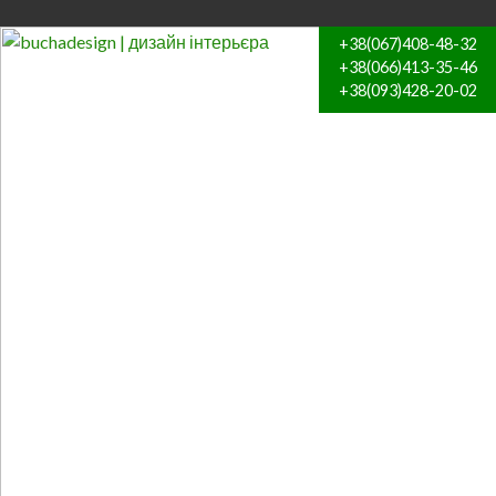
+38(067)408-48-32
+38(066)413-35-46
+38(093)428-20-02