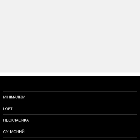
МІНІМАЛІЗМ
LOFT
НЕОКЛАСИКА
СУЧАСНИЙ