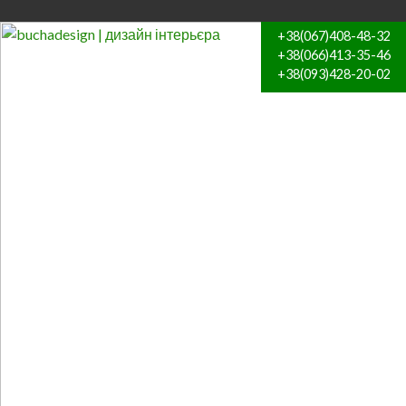
+38(067)408-48-32
+38(066)413-35-46
+38(093)428-20-02