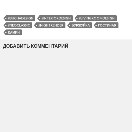
#BUCHADESIGN
#INTERIORDESIGN
#LIVINGROOMDESIGN
#NEOCLASSIC
#NIGHTRENDER
БУРЖУЙКА
ГОСТИНАЯ
КАМИН
ДОБАВИТЬ КОММЕНТАРИЙ