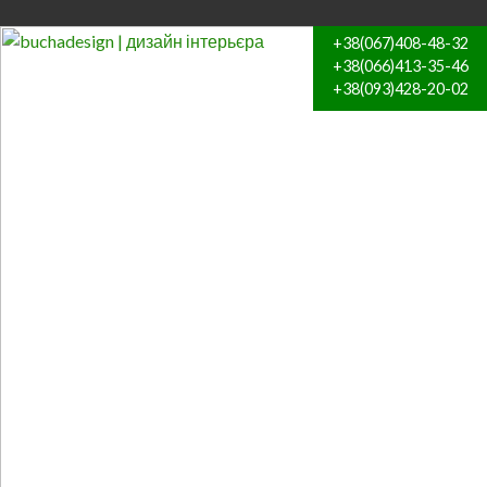
+38(067)408-48-32
+38(066)413-35-46
+38(093)428-20-02