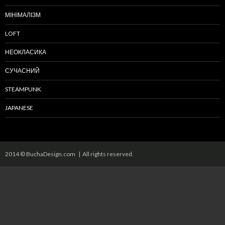
МІНІМАЛІЗМ
LOFT
НЕОКЛАСИКА
СУЧАСНИЙ
STEAMPUNK
JAPANESE
2014 © BuchaDesign.com | All rights reserved.