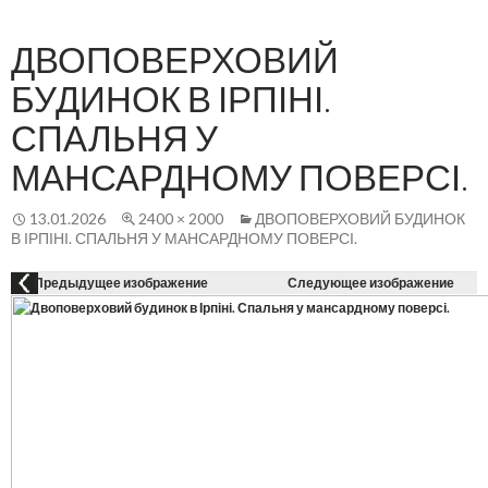
Осн
К
СОДЕРЖАНИЮ
ме
ДВОПОВЕРХОВИЙ
БУДИНОК В ІРПІНІ.
СПАЛЬНЯ У
МАНСАРДНОМУ ПОВЕРСІ.
13.01.2026
2400 × 2000
ДВОПОВЕРХОВИЙ БУДИНОК
В ІРПІНІ. СПАЛЬНЯ У МАНСАРДНОМУ ПОВЕРСІ.
Предыдущее изображение
Следующее изображение