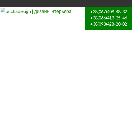
+38(067)408-48-32
+38(066)413-35-46
+38(093)428-20-02