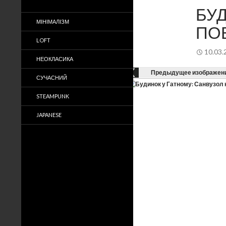
БУ
МІНІМАЛІЗМ
ПО
LOFT
10.03.
НЕОКЛАСИКА
Предыдущее изображен
СУЧАСНИЙ
STEAMPUNK
JAPANESE