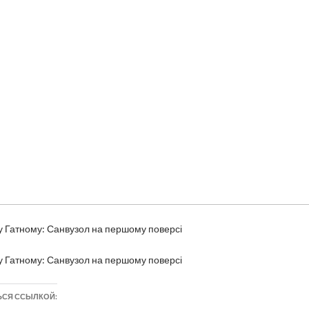
у Гатному: Санвузол на першому поверсі
у Гатному: Санвузол на першому поверсі
ЬСЯ ССЫЛКОЙ: