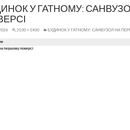
ДИНОК У ГАТНОМУ: САНВУЗ
ВЕРСІ
2026
2100 × 1400
БУДИНОК У ГАТНОМУ: САНВУЗОЛ НА ПЕ
ие