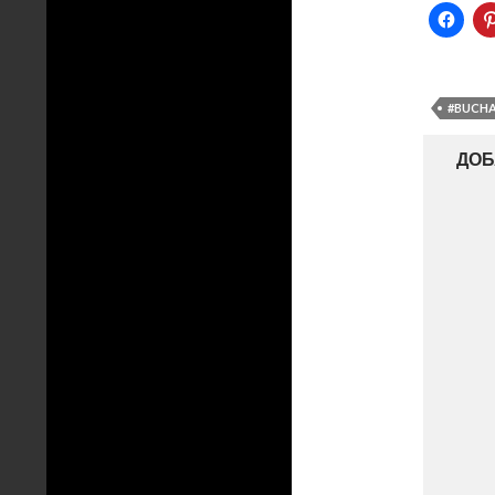
#BUCHA
ДОБ