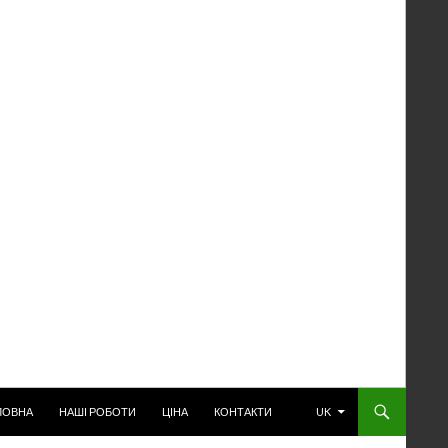
РЕЙТИ К СОДЕРЖАНИЮ
ЛОВНА
НАШІ РОБОТИ
ЦІНА
КОНТАКТИ
UK