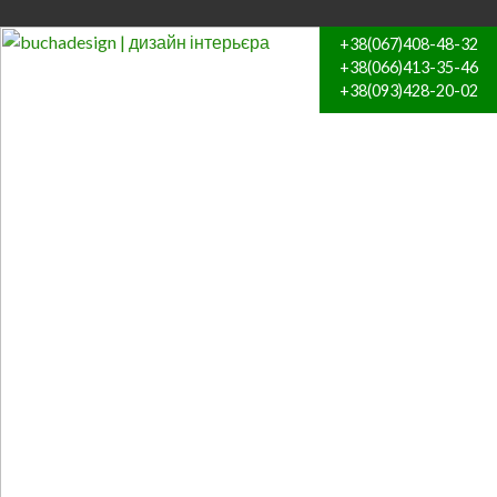
+38(067)408-48-32
+38(066)413-35-46
+38(093)428-20-02