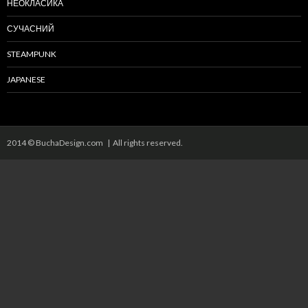
НЕОКЛАСИКА
СУЧАСНИЙ
STEAMPUNK
JAPANESE
2014 © BuchaDesign.com | All rights reserved.